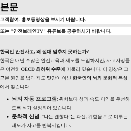
본문
고객참여
-
홍보동영상을 보시기 바랍니다
.
또는
"
안전브레인
TV"
유튜브를 공유하시기 바랍니다
.
한국인 안전사고, 왜 절대 멈추지 못하는가?
한국은 매년 수많은 안전교육과 제도를 도입하지만, 사고사망률
은 여전히
OECD 최하위 수준
에 머물러 있습니다. 이 영상은 그
근본 원인을 법과 제도 탓만이 아닌
한국인의 뇌와 문화적 특성
에서 찾습니다.
뇌의 자동 프로그램
: 위험보다 성과·속도·이익을 우선하
도록 뇌가 설정되어 있습니다.
문화적 신념
: “나는 괜찮다”는 과신, 위험을 뒤로 미루는
태도가 사고를 반복시킵니다.